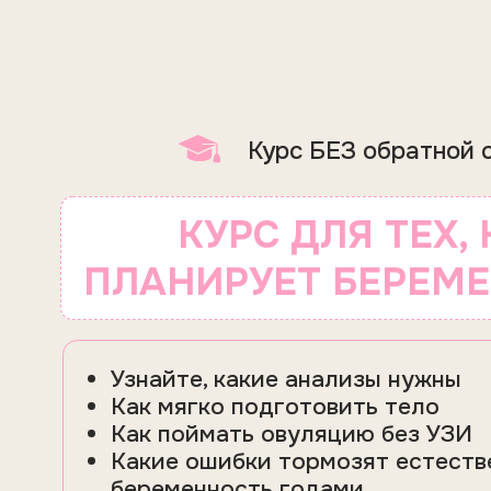
Курс БЕЗ обратной связи
КУРС ДЛЯ ТЕХ, КТ
ПЛАНИРУЕТ БЕРЕМЕНН
Узнайте, какие анализы нужны
Как мягко подготовить тело
Как поймать овуляцию без УЗИ
Какие ошибки тормозят естественну
беременность годами.
Научный, мягкий и честный подход от а