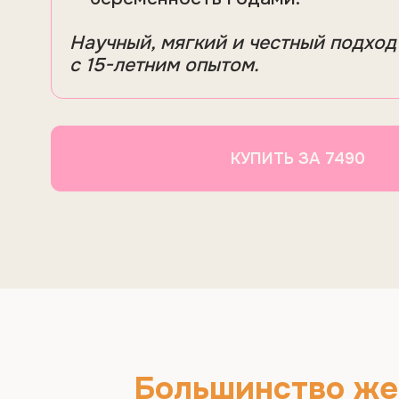
с 15-летним опытом.
КУПИТЬ ЗА 7490
Большинство женщ
делают десятки анализов,
не понимая, какие реально