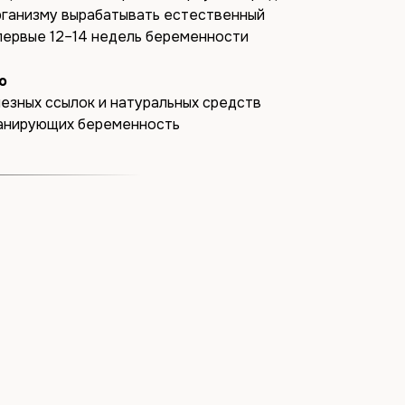
рганизму вырабатывать естественный
первые 12–14 недель беременности
о
езных ссылок и натуральных средств
ланирующих беременность
урс