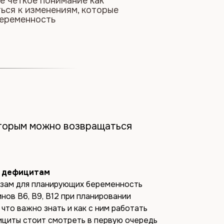
оторым можно возвращаться
и дефицитам
изам для планирующих беременность
нов B6, B9, B12 при планировании
что важно знать и как с ним работать
ициты стоит смотреть в первую очередь