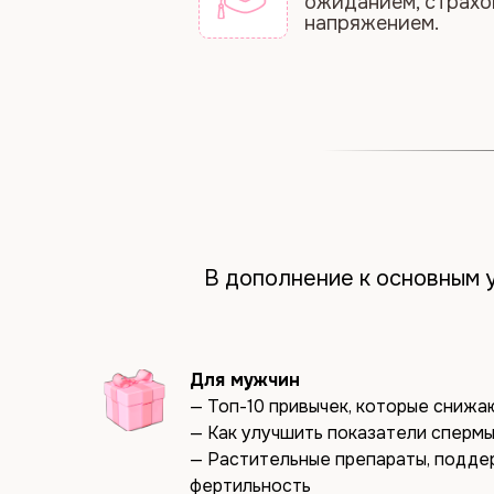
В дополнение к основным 
Для мужчин
— Топ-10 привычек, которые снижа
— Как улучшить показатели спермы
— Растительные препараты, подд
фертильность