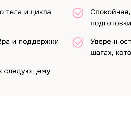
о тела и цикла
Спокойная,
подготовк
ёра и поддержки
Уверенност
шагах, кот
к следующему
ть участия — 7 490 ₽
10 000 ₽
т месяцы хаотичных попыток, противоречивых советов 
стресса.
Курс БЕЗ обратной связи. Досту
ть курс
курсу на 6 месяцев с даты опла
курса