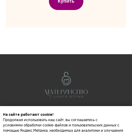
Купить
Договор-оферта
На сайте работают cookie!
Соглашение об обработке персональных данных
Продолжая использовать наш сайт, вы соглашаетесь с
условиями обработки cookie-файлов и пользовательских данных с
E-mail: info@oilshtumf.ru
помощью Яндекс.Метрика, необходимых для аналитики и улучшения